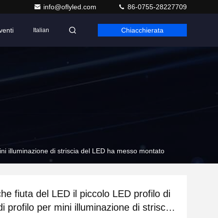
info@oflyled.com
86-0755-28227709
venti
Chiacchierata
Italian
 mini illuminazione di striscia del LED ha messo montato
he fiuta del LED il piccolo LED profilo di
di profilo per mini illuminazione di striscia