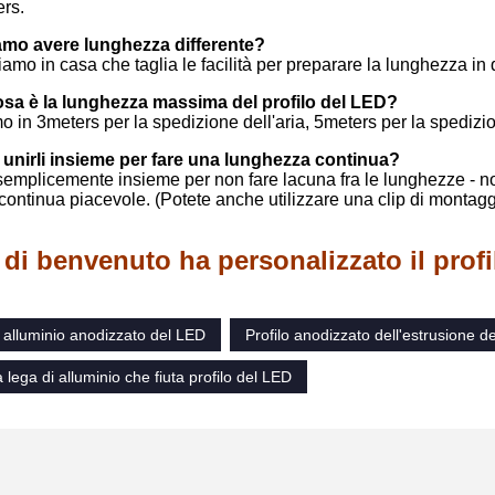
ers.
mo avere lunghezza differente?
iamo in casa che taglia le facilità per preparare la lunghezza in 
sa è la lunghezza massima del profilo del LED?
 in 3meters per la spedizione dell'aria, 5meters per la spedizi
unirli insieme per fare una lunghezza continua?
i semplicemente insieme per non fare lacuna fra le lunghezze - non 
ontinua piacevole. (Potete anche utilizzare una clip di montaggi
di benvenuto ha personalizzato il profi
i alluminio anodizzato del LED
Profilo anodizzato dell'estrusione de
 lega di alluminio che fiuta profilo del LED