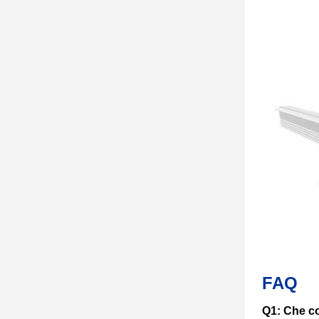
FAQ
Q1: Che co