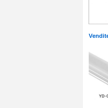
Vendit