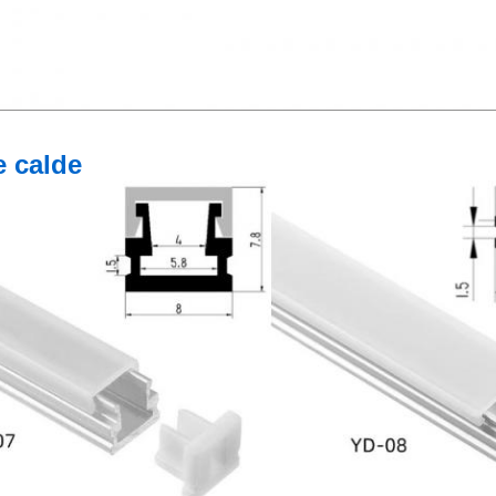
e calde