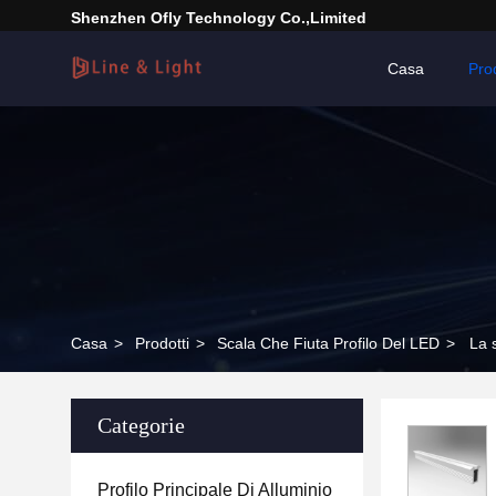
Shenzhen Ofly Technology Co.,Limited
Casa
Prod
Casa
>
Prodotti
>
Scala Che Fiuta Profilo Del LED
>
La 
Categorie
Profilo Principale Di Alluminio