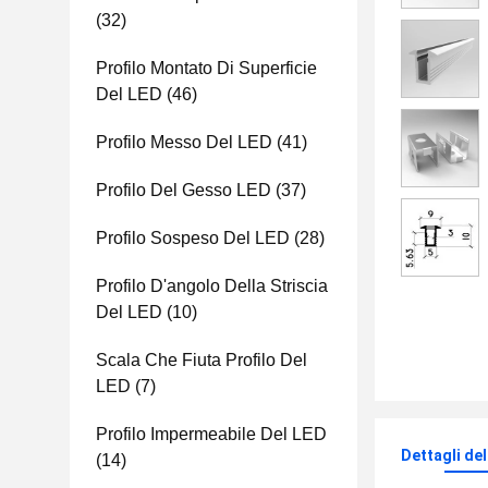
(32)
Profilo Montato Di Superficie
Del LED
(46)
Profilo Messo Del LED
(41)
Profilo Del Gesso LED
(37)
Profilo Sospeso Del LED
(28)
Profilo D'angolo Della Striscia
Del LED
(10)
Scala Che Fiuta Profilo Del
LED
(7)
Profilo Impermeabile Del LED
Dettagli de
(14)