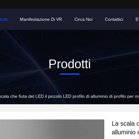
otti
Manifestazione Di VR
Circa Noi
Contattici
E
Prodotti
scala che fiuta del LED il piccolo LED profilo di alluminio di profilo per
La scala c
alluminio 