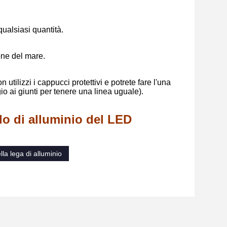
qualsiasi quantità.
one del mare.
utilizzi i cappucci protettivi e potrete fare l'una
o ai giunti per tenere una linea uguale).
lo di alluminio del LED
lla lega di alluminio