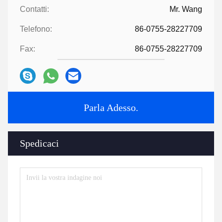
Contatti:
Mr. Wang
Telefono:
86-0755-28227709
Fax:
86-0755-28227709
Parla Adesso.
Spedicaci