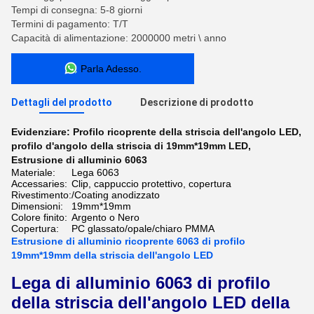
Tempi di consegna: 5-8 giorni
Termini di pagamento: T/T
Capacità di alimentazione: 2000000 metri \ anno
Parla Adesso.
Dettagli del prodotto
Descrizione di prodotto
Evidenziare:
Profilo ricoprente della striscia dell'angolo LED
,
profilo d'angolo della striscia di 19mm*19mm LED
,
Estrusione di alluminio 6063
Materiale:
Lega 6063
Accessaries:
Clip, cappuccio protettivo, copertura
Rivestimento:
/Coating anodizzato
Dimensioni:
19mm*19mm
Colore finito:
Argento o Nero
Copertura:
PC glassato/opale/chiaro PMMA
Estrusione di alluminio ricoprente 6063 di profilo
19mm*19mm della striscia dell'angolo LED
Lega di alluminio 6063 di profilo
della striscia dell'angolo LED della