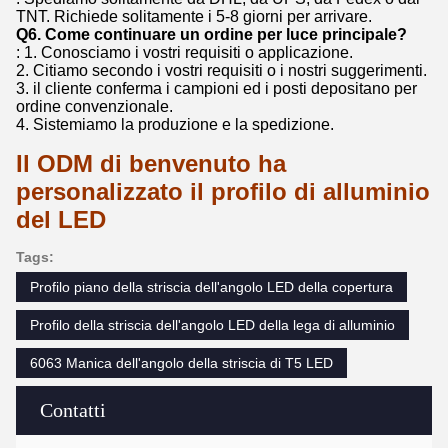
TNT. Richiede solitamente i 5-8 giorni per arrivare.
Q6.
Come continuare un ordine per luce principale?
: 1. Conosciamo i vostri requisiti o applicazione.
2. Citiamo secondo i vostri requisiti o i nostri suggerimenti.
3. il cliente conferma i campioni ed i posti depositano per
ordine convenzionale.
4. Sistemiamo la produzione e la spedizione.
Il ODM di benvenuto ha
personalizzato il profilo di alluminio
del LED
Tags:
Profilo piano della striscia dell'angolo LED della copertura
Profilo della striscia dell'angolo LED della lega di alluminio
6063 Manica dell'angolo della striscia di T5 LED
Contatti