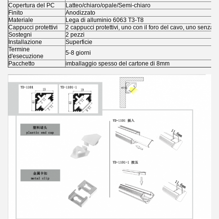
Copertura del PC
Latteo/chiaro/opale/Semi-chiaro
Finito
Anodizzato
Materiale
Lega di alluminio 6063 T3-T8
Cappucci protettivi
2 cappucci protettivi, uno con il foro del cavo, uno senza
Sostegni
2 pezzi
Installazione
Superficie
Termine
5-8 giorni
d'esecuzione
Pacchetto
imballaggio spesso del cartone di 8mm