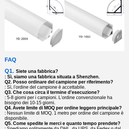
FAQ
Q1.
Siete una fabbrica?
: Sì, siamo una fabbrica situata a Shenzhen.
Q2.
Posso ordinare del campione per riferimento?
: Sì, l'ordine del campione è accettabile.
Q3.
Che cosa circa il termine d'esecuzione?
: 5-8 giorni per i campioni. L'ordine convenzionale ha
bisogno dei 10-15 giorni.
Q4.
Avete limite di MOQ per ordine leggero principale?
: Nessun limite di MOQ. 1 metro per ordine del campione è
disponibile.
Q5.
Come spedite le merci e quanto tempo prendete?
: Spediamo solitamente da DHL, da UPS, da Fedex o dal