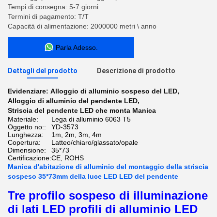
Tempi di consegna: 5-7 giorni
Termini di pagamento: T/T
Capacità di alimentazione: 2000000 metri \ anno
Parla Adesso.
Dettagli del prodotto
Descrizione di prodotto
Evidenziare:
Alloggio di alluminio sospeso del LED
,
Alloggio di alluminio del pendente LED
,
Striscia del pendente LED che monta Manica
Materiale:
Lega di alluminio 6063 T5
Oggetto no::
YD-3573
Lunghezza:
1m, 2m, 3m, 4m
Copertura:
Latteo/chiaro/glassato/opale
Dimensione:
35*73
Certificazione:
CE, ROHS
Manica d'abitazione di alluminio del montaggio della striscia
sospeso 35*73mm della luce LED LED del pendente
Tre profilo sospeso di illuminazione
di lati LED profili di alluminio LED