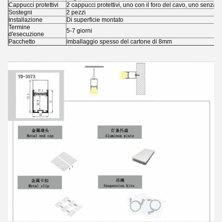
Cappucci protettivi
2 cappucci protettivi, uno con il foro del cavo, uno senza
Sostegni
2 pezzi
Installazione
Di superficie montato
Termine
5-7 giorni
d'esecuzione
Pacchetto
imballaggio spesso del cartone di 8mm