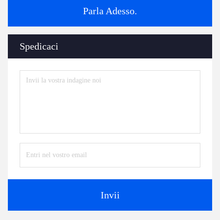
Parla Adesso.
Spedicaci
Invii