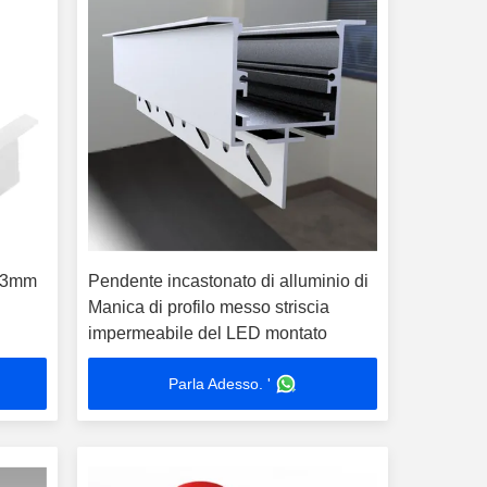
*23mm
Pendente incastonato di alluminio di
Manica di profilo messo striscia
impermeabile del LED montato
Parla Adesso. '