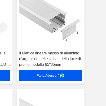
ella
Il Manica lineare messo di alluminio
d'argento U delle strisce della luce di
 LED
profilo modella 65*35mm
Parla Adesso. '