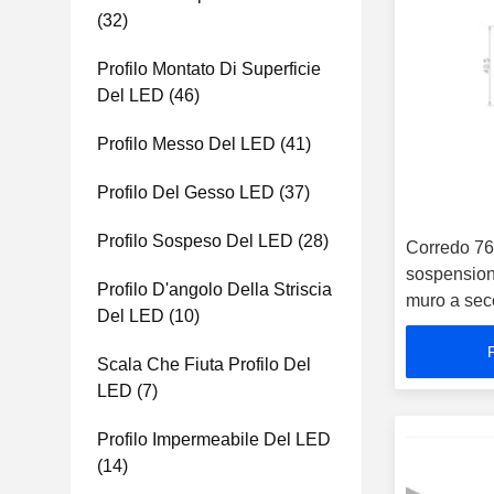
(32)
Profilo Montato Di Superficie
Del LED
(46)
Profilo Messo Del LED
(41)
Profilo Del Gesso LED
(37)
Profilo Sospeso Del LED
(28)
Corredo 76
sospensione
Profilo D'angolo Della Striscia
muro a secc
Del LED
(10)
superficie
Scala Che Fiuta Profilo Del
LED
(7)
Profilo Impermeabile Del LED
(14)