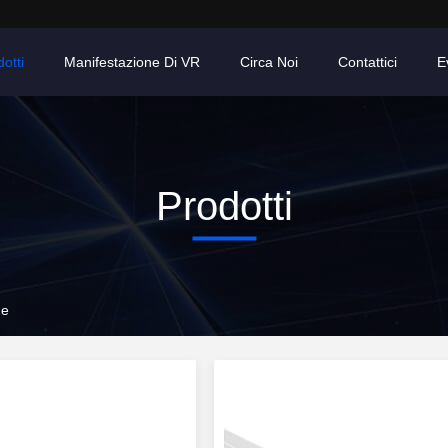
otti
Manifestazione Di VR
Circa Noi
Contattici
E
Prodotti
ne