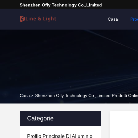
Shenzhen Ofly Technology Co.,Limited
Casa
Prod
Casa
>
Shenzhen Ofly Technology Co.,Limited Prodotti Onli
Categorie
Profilo Principale Di Alluminio