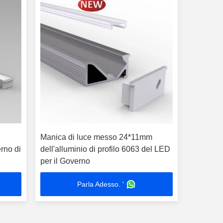
Manica di luce messo 24*11mm
erno di
dell'alluminio di profilo 6063 del LED
per il Governo
Parla Adesso. '