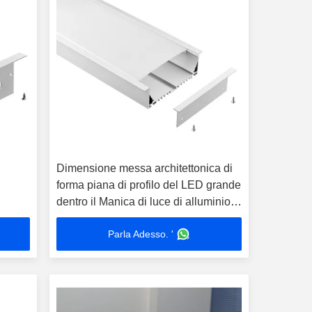
Dimensione messa architettonica di
forma piana di profilo del LED grande
dentro il Manica di luce di alluminio
della striscia
Parla Adesso. '