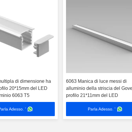
ultipla di dimensione ha
6063 Manica di luce messi di
rofilo 20*15mm del LED
alluminio della striscia del Gov
uminio 6063 T5
profilo 21*11mm del LED
Parla Adesso. '
Parla Adesso. '