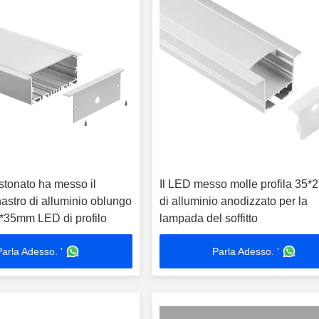
stonato ha messo il
Il LED messo molle profila 35
astro di alluminio oblungo
di alluminio anodizzato per la
5*35mm LED di profilo
lampada del soffitto
Parla Adesso. '
Parla Adesso. '