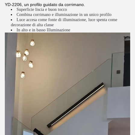
YD-2206, un profilo guidato da corrimano.
Superficie liscia e buon tocco
Combina corrimano e illuminazione in un unico profilo
Luce accesa come fonte di illuminazione, luce spenta come
decorazione di alta classe
In alto e in basso Illuminazione