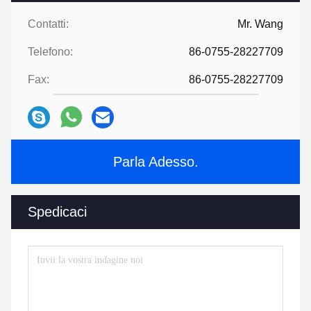
Contatti:
Mr. Wang
Telefono:
86-0755-28227709
Fax:
86-0755-28227709
Parla Adesso.
Spedicaci